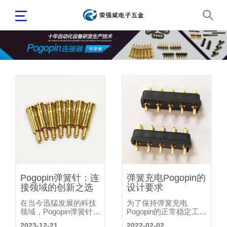
Pogopin弹簧针：连
弹簧充电Pogopin的
接领域的创新之选
设计要求
在当今迅猛发展的科技
为了保持弹簧充电
领域，Pogopin弹簧针​作
Pogopin的正常稳定工
为一种独特的连接器，
作，工作电压和工作电
2023-12-21
2022-02-02