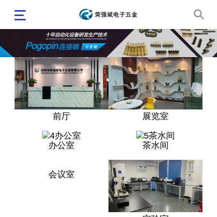
前厅
展览室
办公室
茶水间
会议室