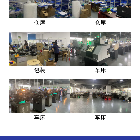
仓库
仓库
包装
车床
车床
车床